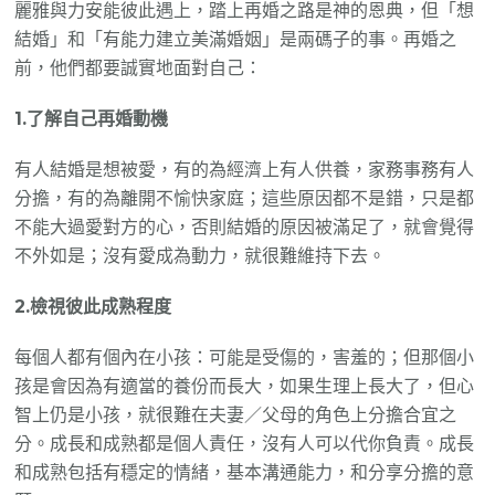
麗雅與力安能彼此遇上，踏上再婚之路是神的恩典，但「想
結婚」和「有能力建立美滿婚姻」是兩碼子的事。再婚之
前，他們都要誠實地面對自己：
1.了解自己再婚動機
有人結婚是想被愛，有的為經濟上有人供養，家務事務有人
分擔，有的為離開不愉快家庭；這些原因都不是錯，只是都
不能大過愛對方的心，否則結婚的原因被滿足了，就會覺得
不外如是；沒有愛成為動力，就很難維持下去。
2.檢視彼此成熟程度
每個人都有個內在小孩：可能是受傷的，害羞的；但那個小
孩是會因為有適當的養份而長大，如果生理上長大了，但心
智上仍是小孩，就很難在夫妻／父母的角色上分擔合宜之
分。成長和成熟都是個人責任，沒有人可以代你負責。成長
和成熟包括有穩定的情緒，基本溝通能力，和分享分擔的意