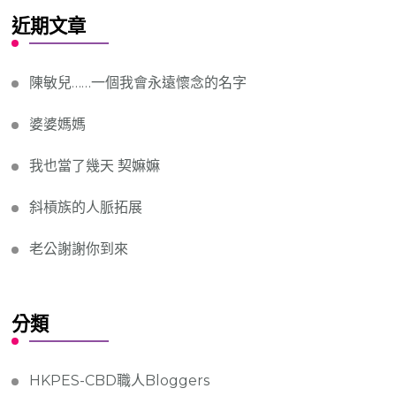
近期文章
陳敏兒……一個我會永遠懷念的名字
婆婆媽媽
我也當了幾天 契嫲嫲
斜槓族的人脈拓展
老公謝謝你到來
分類
HKPES-CBD職人Bloggers