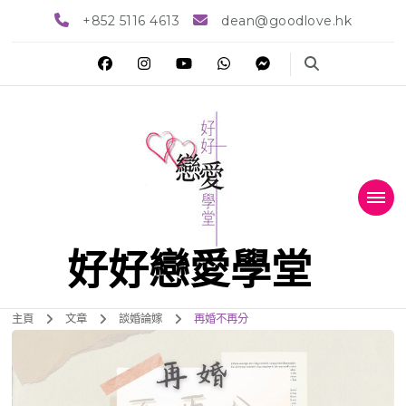
+852 5116 4613
dean@goodlove.hk
好好戀愛學堂
主頁
文章
談婚論嫁
再婚不再分