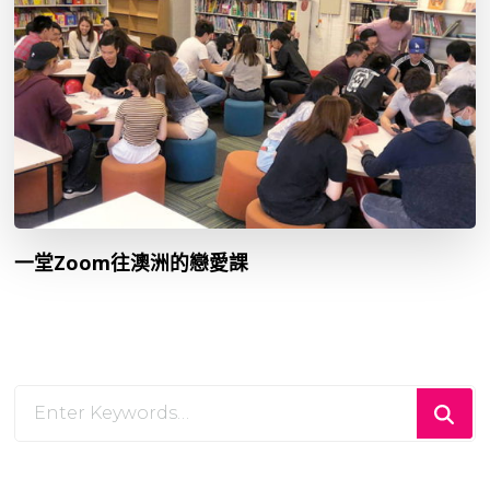
一堂Zoom往澳洲的戀愛課
Looking
for
Something?