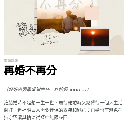
談婚論嫁
再婚不再分
（好好戀愛學堂堂主任 杜婉霞 Joanna）
誰結婚時不是想一生一世？痛得離婚時又總覺得一個人生活
倒好！但神明白人需要伴侶的支持和慰藉；再婚也可避免在
持守聖潔與情慾試探中無限來回！