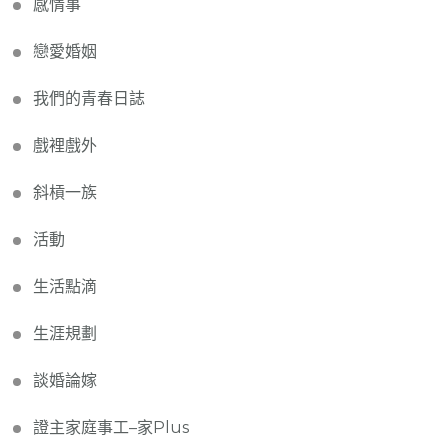
感情事
戀愛婚姻
我們的青春日誌
戲裡戲外
斜槓一族
活動
生活點滴
生涯規劃
談婚論嫁
證主家庭事工–家Plus