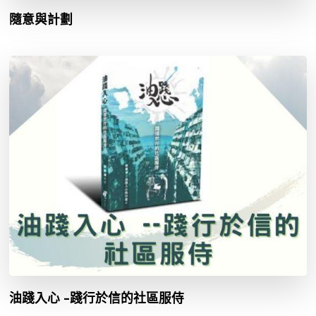
隨意與計劃
油踐入心 –踐行於信的社區服侍