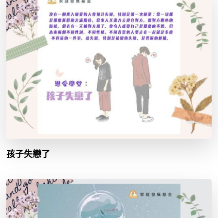
孩子失戀了