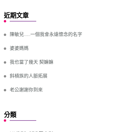
近期文章
陳敏兒……一個我會永遠懷念的名字
婆婆媽媽
我也當了幾天 契嫲嫲
斜槓族的人脈拓展
老公謝謝你到來
分類