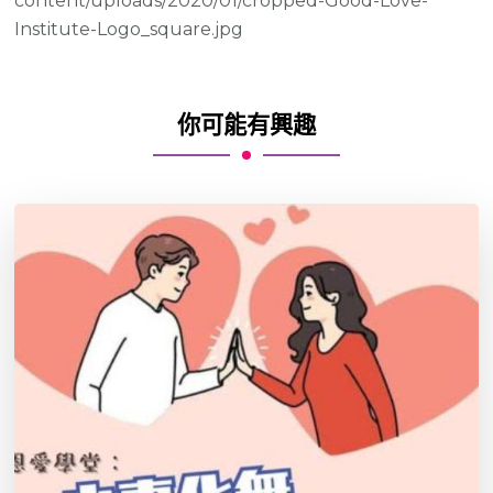
content/uploads/2020/01/cropped-Good-Love-
Institute-Logo_square.jpg
你可能有興趣