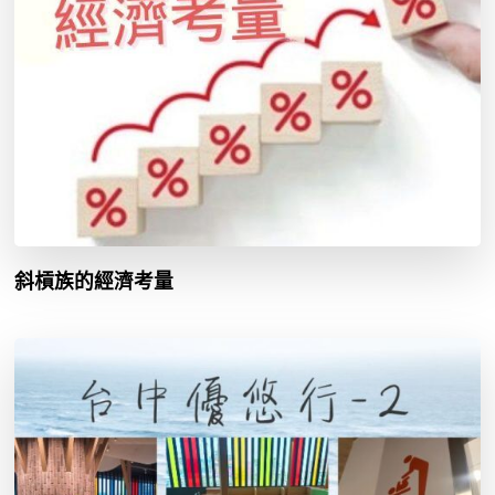
斜槓族的經濟考量