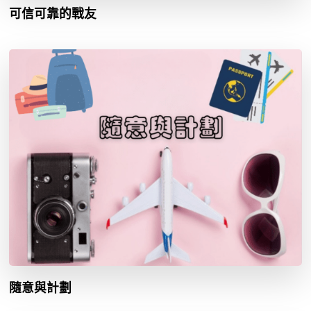
可信可靠的戰友
隨意與計劃