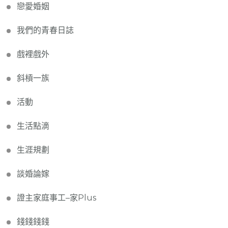
戀愛婚姻
我們的青春日誌
戲裡戲外
斜槓一族
活動
生活點滴
生涯規劃
談婚論嫁
證主家庭事工–家Plus
錢錢錢錢