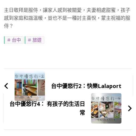
主日敬拜是服侍，讓家人感到被關愛，夫妻相處甜蜜，孩子
感到家庭和諧温暖，豈也不是一種討主喜悅，蒙主祝福的服
侍？
台中
旅遊
Post
Navigation
台中優悠行2：快樂Lalaport
台中優悠行4： 有孩子的生活日
常