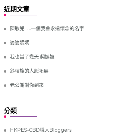
近期文章
陳敏兒……一個我會永遠懷念的名字
婆婆媽媽
我也當了幾天 契嫲嫲
斜槓族的人脈拓展
老公謝謝你到來
分類
HKPES-CBD職人Bloggers