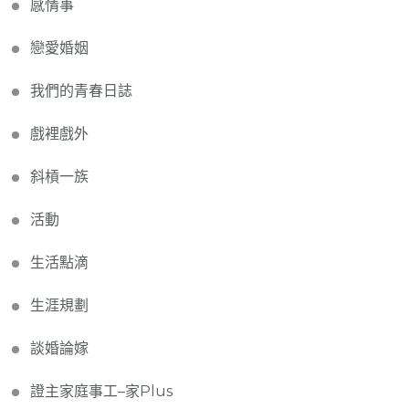
感情事
戀愛婚姻
我們的青春日誌
戲裡戲外
斜槓一族
活動
生活點滴
生涯規劃
談婚論嫁
證主家庭事工–家Plus