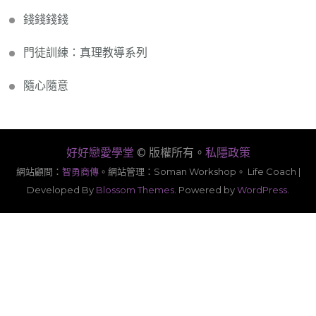
錢錢錢錢
門徒訓練：真理教導系列
隨心隨意
好好戀愛學堂
© 版權所有。
私隱政策
網站顧問：
智勇商傳
。
網站管理：Soman Workshop。
Life Coach |
Developed By
Blossom Themes
. Powered by
WordPress
.