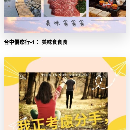
台中優悠行-1： 美味食食食