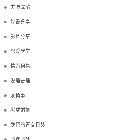
夫唱婦隨
好書分享
影片分享
恩愛學堂
情為何物
愛理吾理
感情事
戀愛婚姻
我們的青春日誌
戲裡戲外