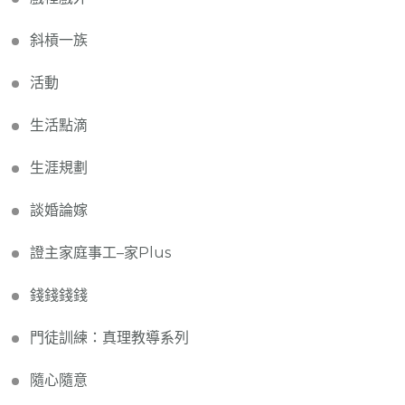
斜槓一族
活動
生活點滴
生涯規劃
談婚論嫁
證主家庭事工–家Plus
錢錢錢錢
門徒訓練：真理教導系列
隨心隨意