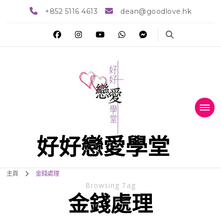
+852 5116 4613
dean@goodlove.hk
好好戀愛學堂
主頁
金錢處理
Browsing Tag
金錢處理