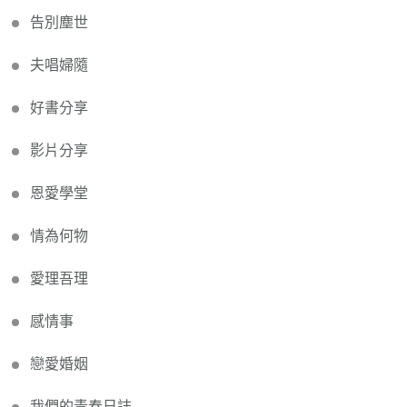
告別塵世
夫唱婦隨
好書分享
影片分享
恩愛學堂
情為何物
愛理吾理
感情事
戀愛婚姻
我們的青春日誌