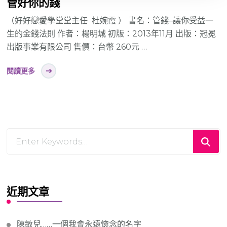
管好你的錢
（好好戀愛學堂堂主任 杜婉霞 ） 書名：管錢–讓你受益一
生的金錢法則 作者：楊明城 初版：2013年11月 出版：冠冕
出版事業有限公司 售價：台幣 260元 …
閱讀更多
Looking
for
Something?
近期文章
陳敏兒……一個我會永遠懷念的名字