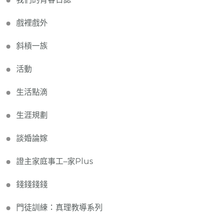
戲裡戲外
斜槓一族
活動
生活點滴
生涯規劃
談婚論嫁
證主家庭事工–家Plus
錢錢錢錢
門徒訓練：真理教導系列