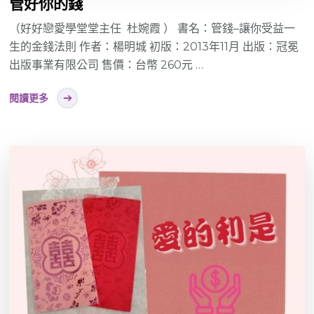
管好你的錢
（好好戀愛學堂堂主任 杜婉霞 ） 書名：管錢–讓你受益一
生的金錢法則 作者：楊明城 初版：2013年11月 出版：冠冕
出版事業有限公司 售價：台幣 260元 …
閱讀更多