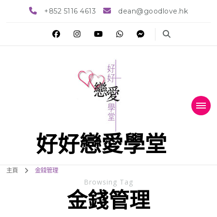
+852 5116 4613
dean@goodlove.hk
好好戀愛學堂
主頁
金錢管理
Browsing Tag
金錢管理