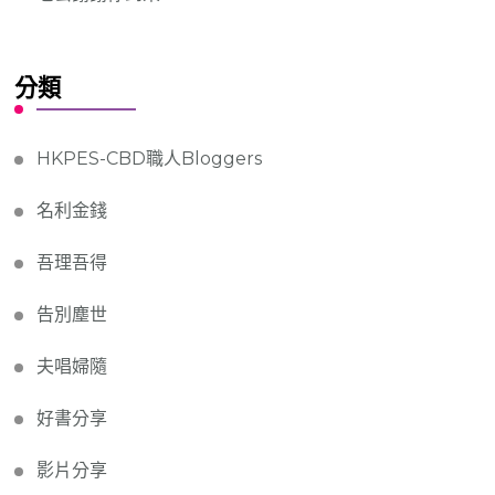
分類
HKPES-CBD職人Bloggers
名利金錢
吾理吾得
告別塵世
夫唱婦隨
好書分享
影片分享