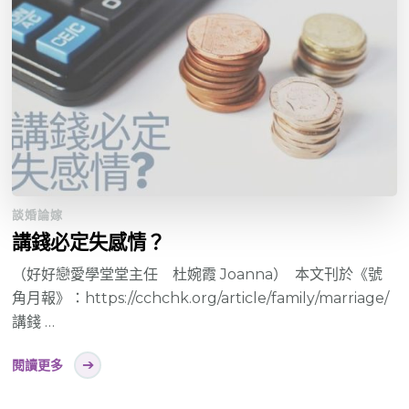
談婚論嫁
講錢必定失感情？
（好好戀愛學堂堂主任 杜婉霞 Joanna） 本文刊於《號
角月報》：https://cchchk.org/article/family/marriage/
講錢 …
閱讀更多