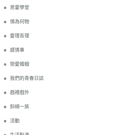
恩愛學堂
情為何物
愛理吾理
感情事
戀愛婚姻
我們的青春日誌
戲裡戲外
斜槓一族
活動
生活點滴