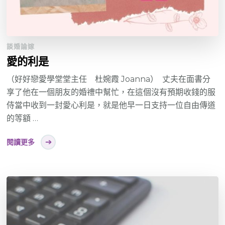
談婚論嫁
愛的利是
（好好戀愛學堂堂主任 杜婉霞 Joanna） 丈夫在面書分
享了他在一個朋友的婚禮中幫忙，在這個沒有預期收錢的服
侍當中收到一封愛心利是，就是他早一日支持一位自由傳道
的等額 …
閱讀更多