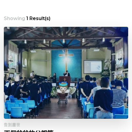
Showing
1 Result(s)
告別塵世