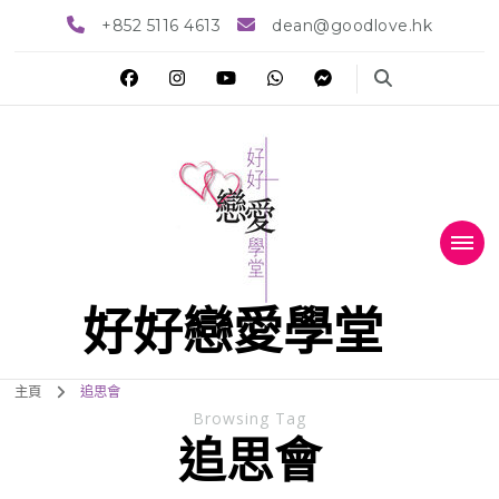
+852 5116 4613
dean@goodlove.hk
好好戀愛學堂
主頁
追思會
Browsing Tag
追思會