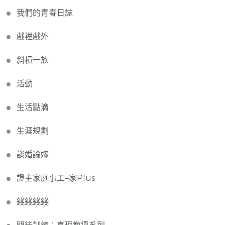
我們的青春日誌
戲裡戲外
斜槓一族
活動
生活點滴
生涯規劃
談婚論嫁
證主家庭事工–家Plus
錢錢錢錢