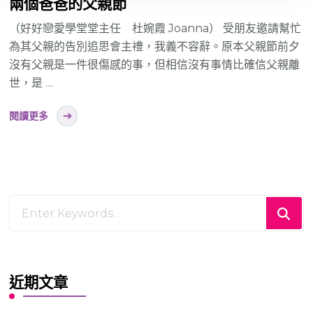
兩個爸爸的父親節
（好好戀愛學堂堂主任 杜婉霞 Joanna） 受朋友邀請幫忙
為其父親的告別追思會主禮，我義不容辭。原本父親節前夕
沒有父親是一件很傷感的事，但相信沒有事情比確信父親離
世，是 …
閱讀更多
Looking
for
Something?
近期文章