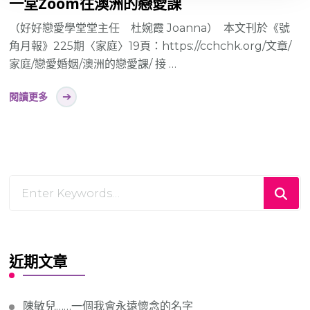
一堂Zoom往澳洲的戀愛課
（好好戀愛學堂堂主任 杜婉霞 Joanna） 本文刊於《號
角月報》225期〈家庭〉19頁：https://cchchk.org/文章/
家庭/戀愛婚姻/澳洲的戀愛課/ 接 …
閱讀更多
Looking
for
Something?
近期文章
陳敏兒……一個我會永遠懷念的名字