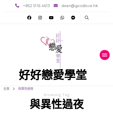
+852 5116 4613
dean@goodlove.hk
好好戀愛學堂
主頁
與異性過夜
Browsing Tag
與異性過夜