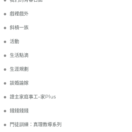
戲裡戲外
斜槓一族
活動
生活點滴
生涯規劃
談婚論嫁
證主家庭事工–家Plus
錢錢錢錢
門徒訓練：真理教導系列