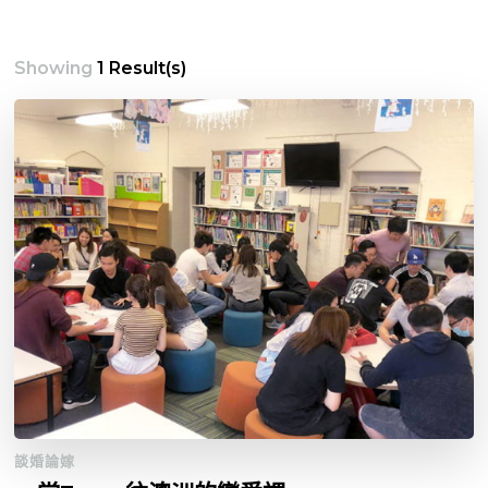
Showing
1 Result(s)
談婚論嫁