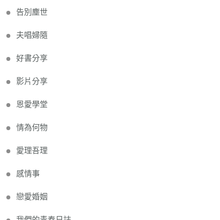
告別塵世
夫唱婦隨
好書分享
影片分享
恩愛學堂
情為何物
愛理吾理
感情事
戀愛婚姻
我們的青春日誌