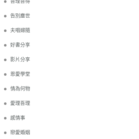
吾理吾得
告別塵世
夫唱婦隨
好書分享
影片分享
恩愛學堂
情為何物
愛理吾理
感情事
戀愛婚姻