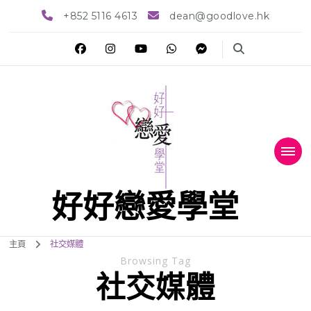
+852 5116 4613
dean@goodlove.hk
好好戀愛學堂
主頁
社交媒體
Browsing Tag
社交媒體