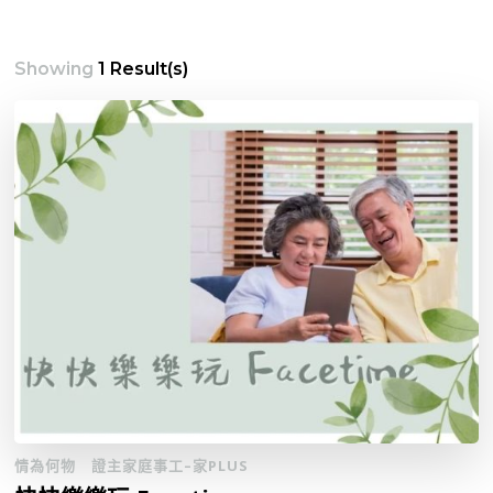
Showing
1 Result(s)
情為何物
證主家庭事工–家PLUS