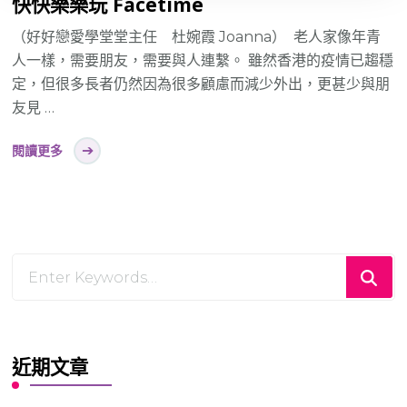
快快樂樂玩 Facetime
（好好戀愛學堂堂主任 杜婉霞 Joanna） 老人家像年青
人一樣，需要朋友，需要與人連繫。 雖然香港的疫情已趨穩
定，但很多長者仍然因為很多顧慮而減少外出，更甚少與朋
友見 …
閱讀更多
Looking
for
Something?
近期文章