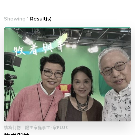
Showing
1 Result(s)
情為何物
證主家庭事工–家PLUS