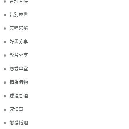
吾理吾得
告別塵世
夫唱婦隨
好書分享
影片分享
恩愛學堂
情為何物
愛理吾理
感情事
戀愛婚姻