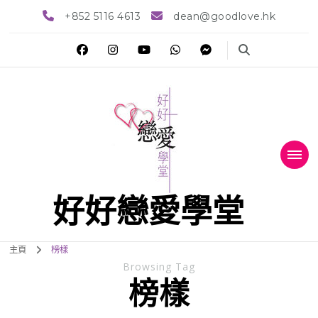
+852 5116 4613
dean@goodlove.hk
好好戀愛學堂
主頁
榜樣
Browsing Tag
榜樣