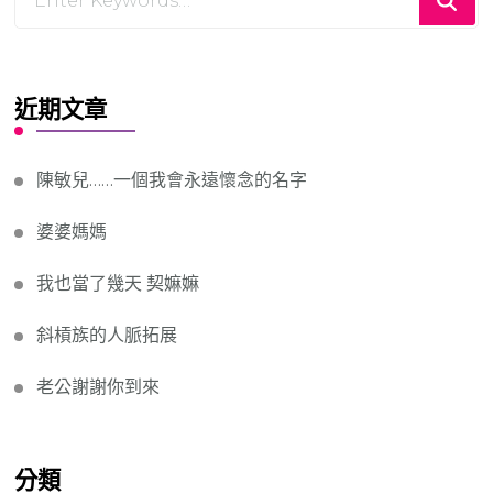
for
Something?
近期文章
陳敏兒……一個我會永遠懷念的名字
婆婆媽媽
我也當了幾天 契嫲嫲
斜槓族的人脈拓展
老公謝謝你到來
分類