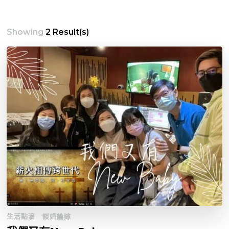
Showing
2 Result(s)
生活點滴
談婚論嫁