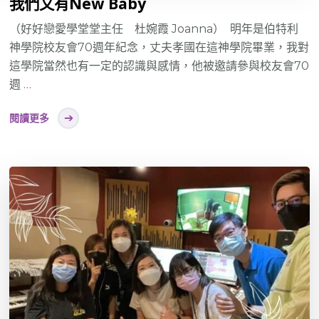
我們又有New Baby
（好好戀愛學堂堂主任 杜婉霞 Joanna） 明年是伯特利
神學院校友會70週年紀念，丈夫孝國在這神學院畢業，我對
這學院當然也有一定的認識與感情，他被邀請參與校友會70
週 …
閱讀更多