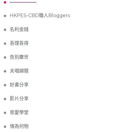
HKPES-CBD職人Bloggers
名利金錢
吾理吾得
告別塵世
夫唱婦隨
好書分享
影片分享
恩愛學堂
情為何物