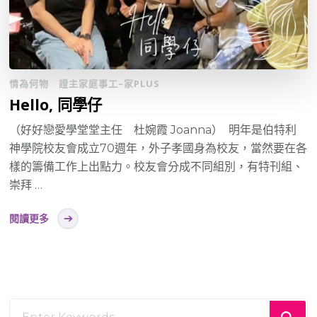
情為何物
證主家庭事工–家PLUS
Hello, 同學仔
（好好戀愛學堂堂主任 杜婉霞 Joanna） 明年是伯特利
神學院校友會成立70週年，外子孝國身為校友，當然要在各
樣的籌備工作上出點力。校友會分成不同組別，有特刊組、
崇拜 …
閱讀更多
Looking