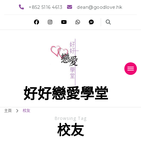
+852 5116 4613
dean@goodlove.hk
好好戀愛學堂
主頁
校友
Browsing Tag
校友