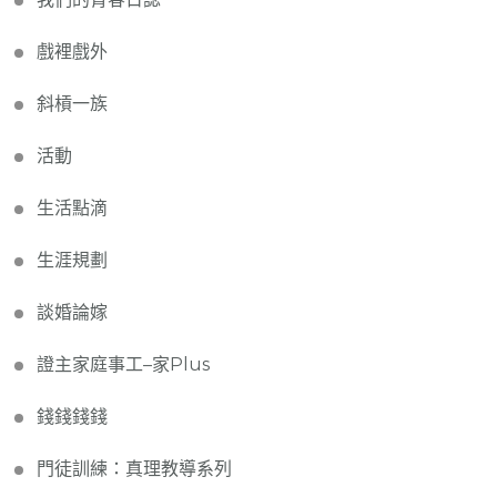
戲裡戲外
斜槓一族
活動
生活點滴
生涯規劃
談婚論嫁
證主家庭事工–家Plus
錢錢錢錢
門徒訓練：真理教導系列