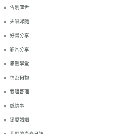
告別塵世
夫唱婦隨
好書分享
影片分享
恩愛學堂
情為何物
愛理吾理
感情事
戀愛婚姻
我們的青春日誌