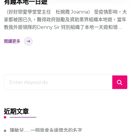
有趣本地一日遊
（好好戀愛學堂堂主任 杜婉霞 Joanna） 受疫情影响，大
家都被困已久，難得政府鼓勵及資助業界組織本地遊，當年
教我外遊領隊的Denny Sir 特別組織了本地一天遊和領 …
閱讀更多
Looking
for
Something?
近期文章
陳敏兒……一個我會永遠懷念的名字