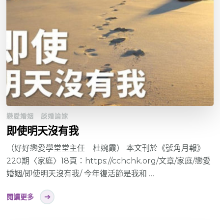
戀愛婚姻
談婚論嫁
即使明天沒有我
（好好戀愛學堂堂主任 杜婉霞） 本文刊於《號角月報》
220期〈家庭〉18頁：https://cchchk.org/文章/家庭/戀愛
婚姻/即使明天沒有我/ 今年復活節是我和 …
閱讀更多