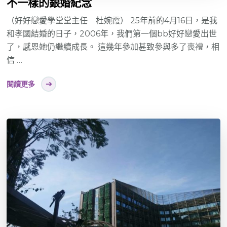
不一樣的銀婚紀念
（好好戀愛學堂堂主任 杜婉霞） 25年前的4月16日，是我
和孝國結婚的日子，2006年，我們第一個bb好好戀愛出世
了，感恩她仍繼續成長。 這幾年參加甚致參與多了喪禮，相
信 …
閱讀更多