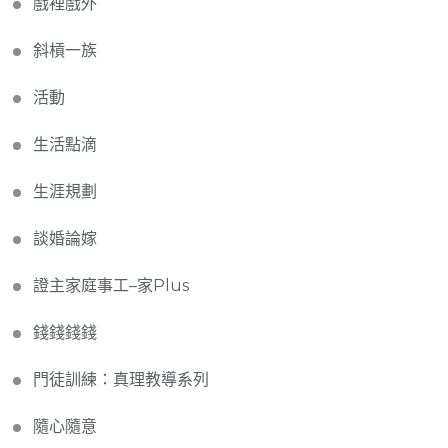
戲裡戲外
斜槓一族
活動
生活點滴
生涯規劃
談婚論嫁
證主家庭事工–家Plus
錢錢錢錢
門徒訓練：真理教導系列
隨心隨意