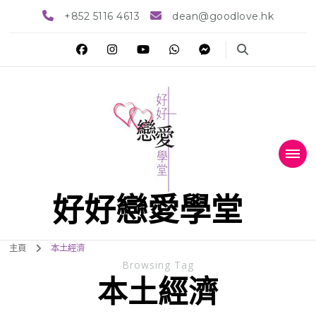
+852 5116 4613
dean@goodlove.hk
好好戀愛學堂
主頁
本土經濟
Browsing Tag
本土經濟