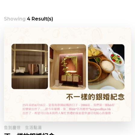
Showing
4 Result(s)
告別塵世
生活點滴