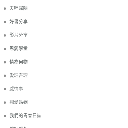
夫唱婦隨
好書分享
影片分享
恩愛學堂
情為何物
愛理吾理
感情事
戀愛婚姻
我們的青春日誌