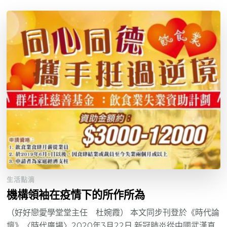
生活點滴
機構領袖在疫情下的所作所為
（好好戀愛學堂堂主任 杜婉霞） 本文同步刊登於《時代論
壇》〈時代廣場〉2020年3月22日 新冠肺炎從中國武漢直