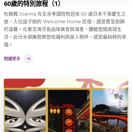
60歲的特別旅程（1）
杜婉霞 Joanna 先生余孝國院牧迎來 60 歲日本千葉慶生之
旅，入住誼子辦的 Welcome Home 民宿，感受賓至如歸
的溫馨。在東京灣浮島品味美食與海景，體驗悠閒高球生
活。此分水嶺擁抱樂悠咭福利與家人相伴，感受最純粹的幸
福。
閱讀更多