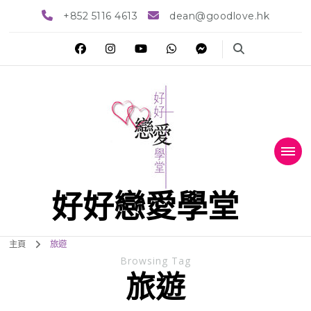
+852 5116 4613
dean@goodlove.hk
好好戀愛學堂
主頁
旅遊
Browsing Tag
旅遊