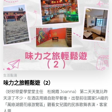
生活點滴
味力之旅輕鬆遊（2）
（好好戀愛學堂堂主任 杜婉霞 Joanna） 第二天天氣比昨
天涼了不少，在酒店用過自助早餐後，出發前往國家5A級的
「萬綠湖鏡花緣游覽區」觀看女兒國的民族歌舞表演，客家
人用 …