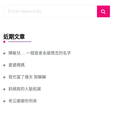
Looking
for
Something?
近期文章
陳敏兒……一個我會永遠懷念的名字
婆婆媽媽
我也當了幾天 契嫲嫲
斜槓族的人脈拓展
老公謝謝你到來