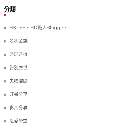
分類
HKPES-CBD職人Bloggers
名利金錢
吾理吾得
告別塵世
夫唱婦隨
好書分享
影片分享
恩愛學堂