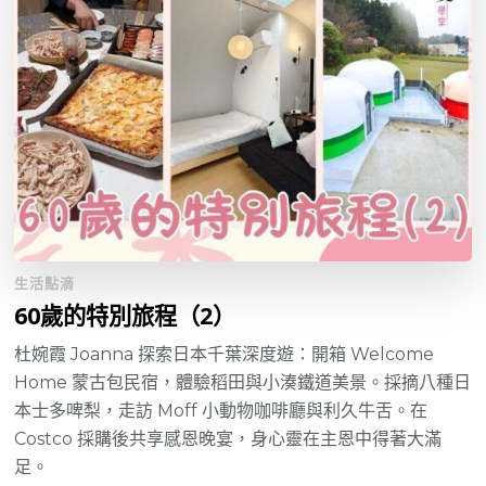
生活點滴
60歲的特別旅程（2）
杜婉霞 Joanna 探索日本千葉深度遊：開箱 Welcome
Home 蒙古包民宿，體驗稻田與小湊鐵道美景。採摘八種日
本士多啤梨，走訪 Moff 小動物咖啡廳與利久牛舌。在
Costco 採購後共享感恩晚宴，身心靈在主恩中得著大滿
足。