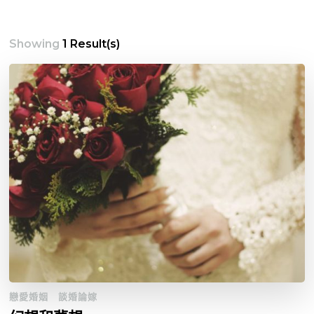
Showing
1 Result(s)
戀愛婚姻
談婚論嫁