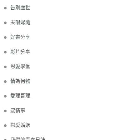
告別塵世
夫唱婦隨
好書分享
影片分享
恩愛學堂
情為何物
愛理吾理
感情事
戀愛婚姻
我們的青春日誌