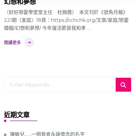
幻想和夢想
（好好戀愛學堂堂主任 杜婉霞） 本文刊於《號角月報》
221期〈家庭〉18頁：https://cchchk.org/文章/家庭/戀愛
婚姻/幻想和夢想/ 今年復活節是我和孝 …
閱讀更多
Looking
for
Something?
近期文章
陳敏兒……一個我會永遠懷念的名字