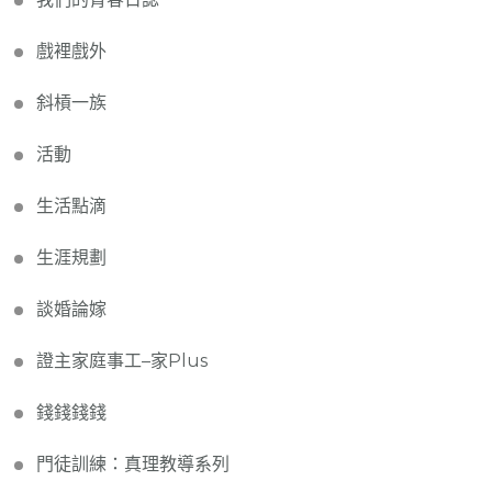
戲裡戲外
斜槓一族
活動
生活點滴
生涯規劃
談婚論嫁
證主家庭事工–家Plus
錢錢錢錢
門徒訓練：真理教導系列