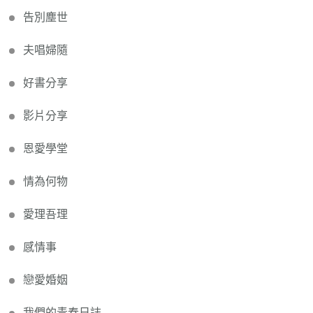
告別塵世
夫唱婦隨
好書分享
影片分享
恩愛學堂
情為何物
愛理吾理
感情事
戀愛婚姻
我們的青春日誌