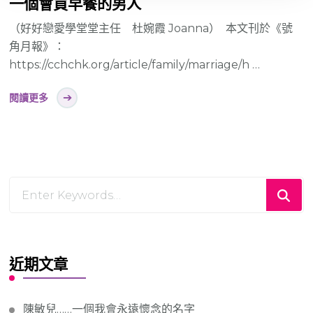
一個會買早餐的男人
（好好戀愛學堂堂主任 杜婉霞 Joanna） 本文刊於《號
角月報》：
https://cchchk.org/article/family/marriage/h …
閱讀更多
Looking
for
Something?
近期文章
陳敏兒……一個我會永遠懷念的名字