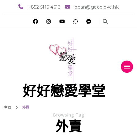
+852 5116 4613
dean@goodlove.hk
好好戀愛學堂
主頁
外賣
Browsing Tag
外賣