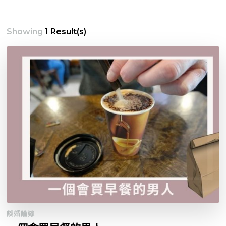
Showing
1 Result(s)
談婚論嫁