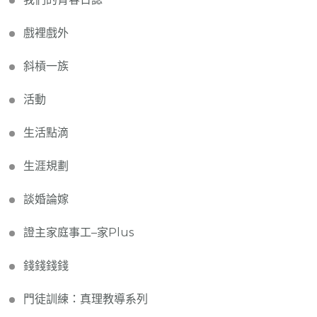
戲裡戲外
斜槓一族
活動
生活點滴
生涯規劃
談婚論嫁
證主家庭事工–家Plus
錢錢錢錢
門徒訓練：真理教導系列