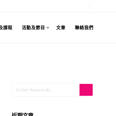
及課程
活動及節目
文章
聯絡我們
Looking
for
Something?
近期文章