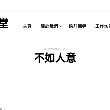
堂
主頁
關於我們
婚前輔導
工作坊
Browsing Tag
不如人意
處，