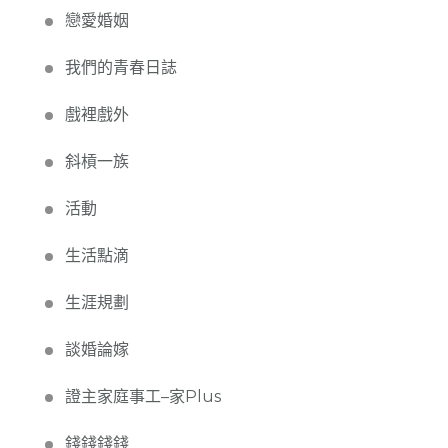
戀愛婚姻
我們的青春日誌
戲裡戲外
斜槓一族
活動
生活點滴
生涯規劃
談婚論嫁
證主家庭事工–家Plus
錢錢錢錢