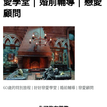
愛學堂 | 婚前輔導 | 戀愛
顧問
60歲的特別旅程 | 好好戀愛學堂 | 婚前輔導 | 戀愛顧問