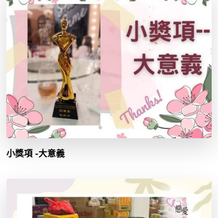
小獎項 -大意義