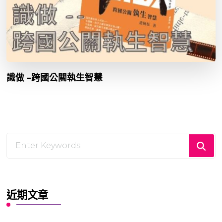
識做 –跨國公關執生智慧
Looking
for
Something?
近期文章