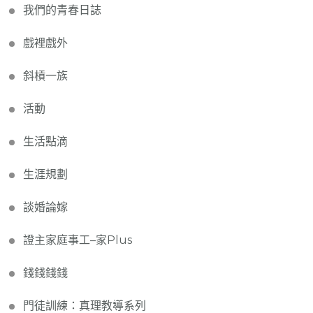
我們的青春日誌
戲裡戲外
斜槓一族
活動
生活點滴
生涯規劃
談婚論嫁
證主家庭事工–家Plus
錢錢錢錢
門徒訓練：真理教導系列