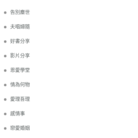
告別塵世
夫唱婦隨
好書分享
影片分享
恩愛學堂
情為何物
愛理吾理
感情事
戀愛婚姻