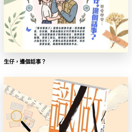
生仔，邊個話事？