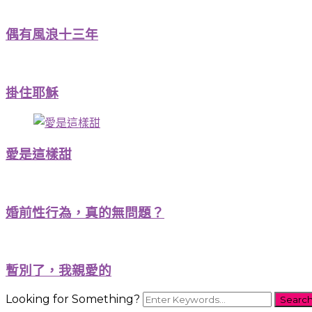
偶有風浪十三年
掛住耶穌
愛是這樣甜
婚前性行為，真的無問題？
暫別了，我親愛的
Looking for Something?