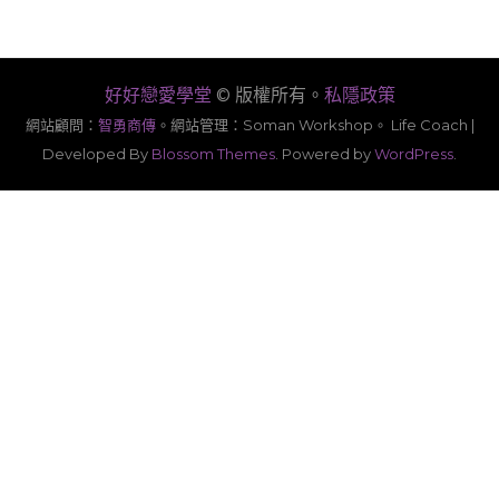
好好戀愛學堂
© 版權所有。
私隱政策
網站顧問：
智勇商傳
。
網站管理：Soman Workshop。
Life Coach |
Developed By
Blossom Themes
. Powered by
WordPress
.