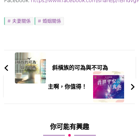
Facebook:
https://www.facebook.com/share/p/1Bndv
夫妻關係
婚姻關係
Post
Navigation
斜槓族的可為與不可為
主啊，你值得！
你可能有興趣