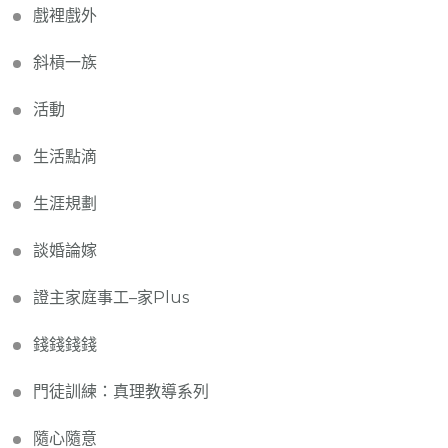
戲裡戲外
斜槓一族
活動
生活點滴
生涯規劃
談婚論嫁
證主家庭事工–家Plus
錢錢錢錢
門徒訓練：真理教導系列
隨心隨意