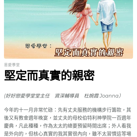
恩愛學堂
堅定而真實的親密
(好好戀愛學堂堂主任 資深輔導員 杜婉霞 Joanna）
今年的十一月非常忙碌：先有丈夫服務的機構步行籌款，其
後又有教會週年晚宴，並丈夫的母校伯特利神學院一百週年
慶典，凡此種種，作為太太的總要預留時間出席；外人看我
是外向的，但核心真實的我其實很內向，雖不太習慣這等場