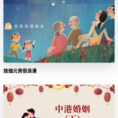
這個元宵很浪漫