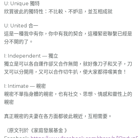
U: Unique 獨特
欣賞彼此的獨特性：不比較、不妒忌，並互相成就
U: United 合一
這是一種我中有你，你中有我的契合，這種緊密聯繫已經是
分不開的了。
I: Independent — 獨立
獨立是可以各自運作卻又合作無間，就好像刀子和叉子，刀
叉可以分開用，又可以合作切牛扒，使大家都得嚐美食！
I: Intimate — 親密
親密不單指身體的親密，也有社交、思想、情感和靈性上的
親密
真正親密的夫妻在各方面都彼此親近，互相需要。
（原文刊於《家庭發展基金 》