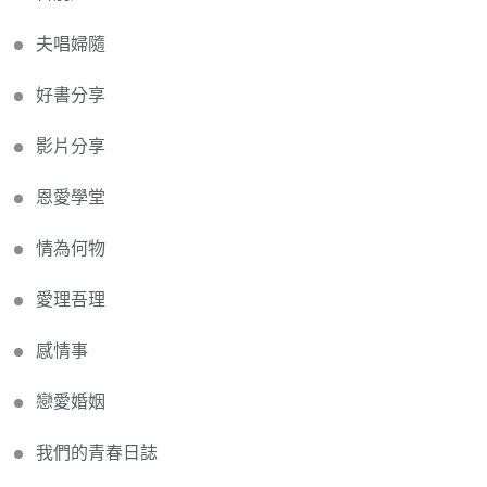
夫唱婦隨
好書分享
影片分享
恩愛學堂
情為何物
愛理吾理
感情事
戀愛婚姻
我們的青春日誌