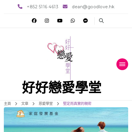
+852 5116 4613
dean@goodlove.hk
好好戀愛學堂
主頁
文章
恩愛學堂
堅定而真實的親密