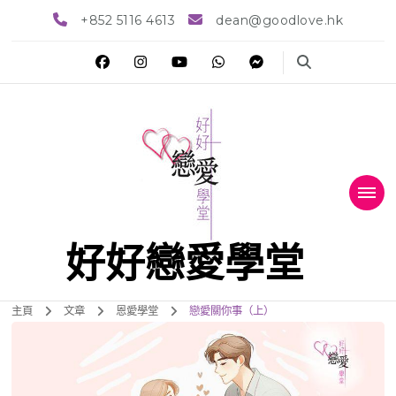
+852 5116 4613
dean@goodlove.hk
好好戀愛學堂
主頁
文章
恩愛學堂
戀愛關你事（上）