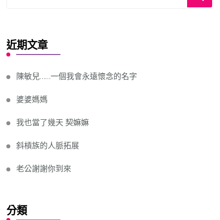
for
Something?
近期文章
陳敏兒……一個我會永遠懷念的名字
婆婆媽媽
我也當了幾天 契嫲嫲
斜槓族的人脈拓展
老公謝謝你到來
分類