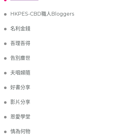
HKPES-CBD職人Bloggers
名利金錢
吾理吾得
告別塵世
夫唱婦隨
好書分享
影片分享
恩愛學堂
情為何物