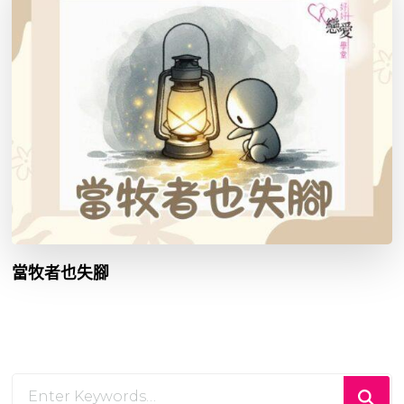
當牧者也失腳
Looking