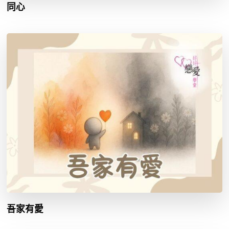
同心
吾家有愛