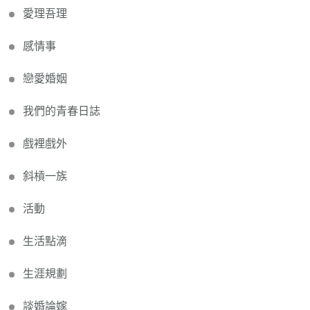
愛理吾理
感情事
戀愛婚姻
我們的青春日誌
戲裡戲外
斜槓一族
活動
生活點滴
生涯規劃
談婚論嫁