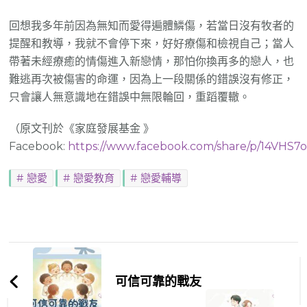
回想我多年前因為無知而愛得遍體鱗傷，若當日沒有牧者的
提醒和教導，我就不會停下來，好好療傷和檢視自己；當人
帶著未經療癒的情傷進入新戀情，那怕你換再多的戀人，也
難逃再次被傷害的命運，因為上一段關係的錯誤沒有修正，
只會讓人無意識地在錯誤中無限輪回，重蹈覆轍。
（原文刊於《家庭發展基金 》
Facebook:
https://www.facebook.com/share/p/14VHS7
戀愛
戀愛教育
戀愛輔導
Post
Navigation
可信可靠的戰友