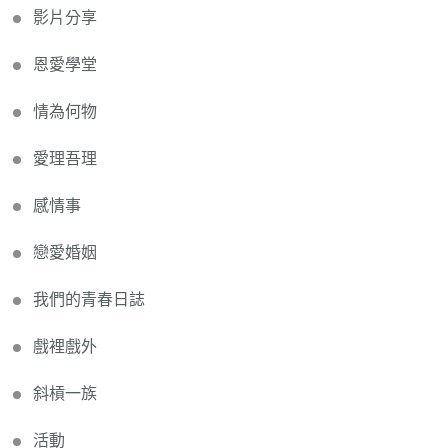
影片分享
恩愛學堂
情為何物
愛理吾理
感情事
戀愛婚姻
我們的青春日誌
戲裡戲外
斜槓一族
活動