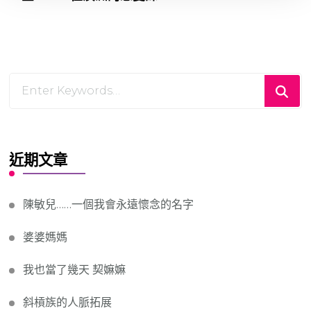
近期文章
陳敏兒……一個我會永遠懷念的名字
婆婆媽媽
我也當了幾天 契嫲嫲
斜槓族的人脈拓展