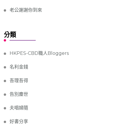
老公謝謝你到來
分類
HKPES-CBD職人Bloggers
名利金錢
吾理吾得
告別塵世
夫唱婦隨
好書分享