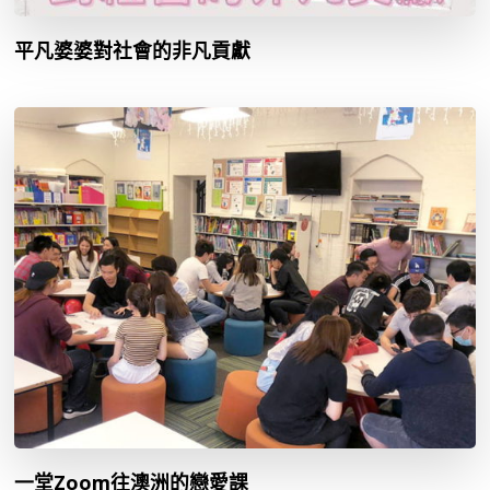
平凡婆婆對社會的非凡貢獻
一堂Zoom往澳洲的戀愛課