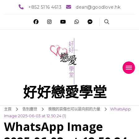
+852 5116 4613
dean@goodlove.hk
好好戀愛學堂
主頁
告別塵世
喪親的哀傷也可以是向前的力量
WhatsApp
Image 2025-06-03 at 12.50.24 (1)
WhatsApp Image