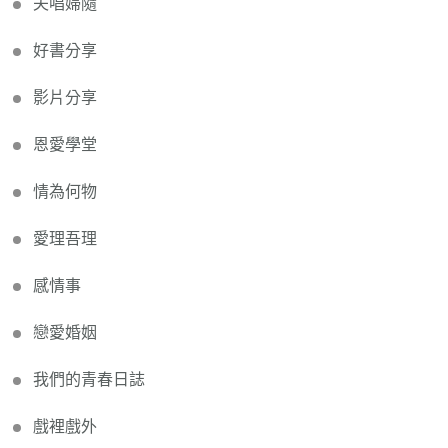
夫唱婦隨
好書分享
影片分享
恩愛學堂
情為何物
愛理吾理
感情事
戀愛婚姻
我們的青春日誌
戲裡戲外