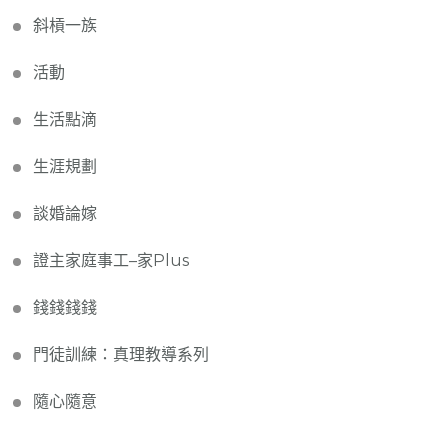
斜槓一族
活動
生活點滴
生涯規劃
談婚論嫁
證主家庭事工–家Plus
錢錢錢錢
門徒訓練：真理教導系列
隨心隨意