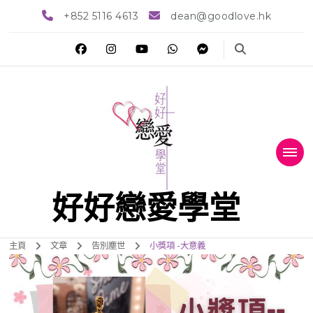
+852 5116 4613
dean@goodlove.hk
好好戀愛學堂
主頁
文章
告別塵世
小獎項 -大意義