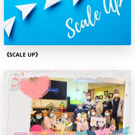
《SCALE UP》