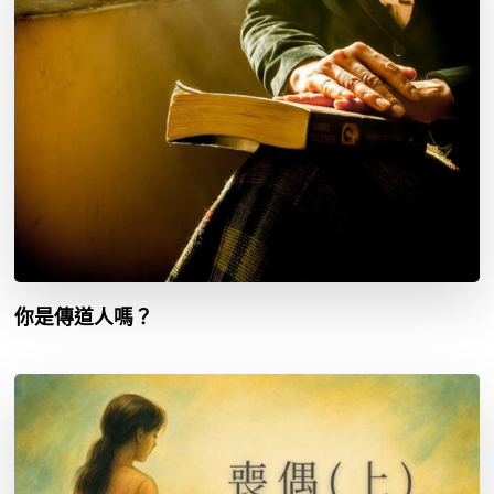
你是傳道人嗎？