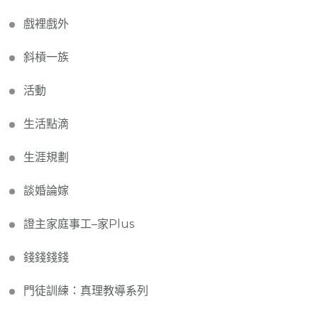
戲裡戲外
斜槓一族
活動
生活點滴
生涯規劃
談婚論嫁
證主家庭事工–家Plus
錢錢錢錢
門徒訓練：真理教導系列