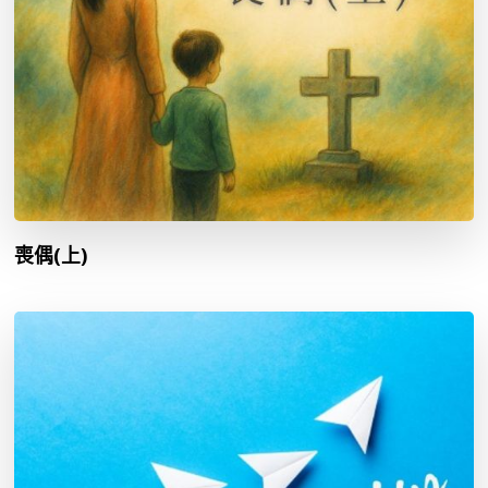
喪偶(上)