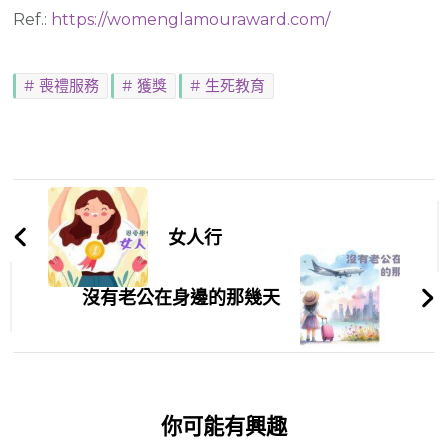
Ref.:
https://womenglamouraward.com/
喪禮服務
獲獎
生死教育
Post
Navigation
女人行
沒有老公在身邊的那幾天
你可能有興趣