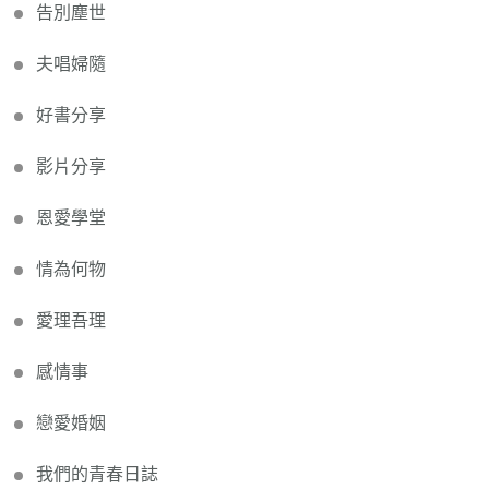
告別塵世
夫唱婦隨
好書分享
影片分享
恩愛學堂
情為何物
愛理吾理
感情事
戀愛婚姻
我們的青春日誌