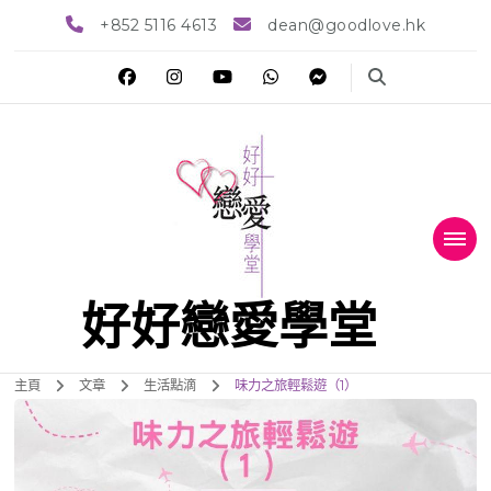
+852 5116 4613
dean@goodlove.hk
好好戀愛學堂
主頁
文章
生活點滴
味力之旅輕鬆遊（1）