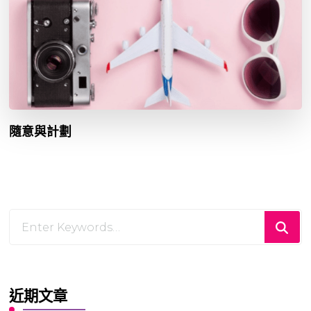
隨意與計劃
Looking
for
Something?
近期文章