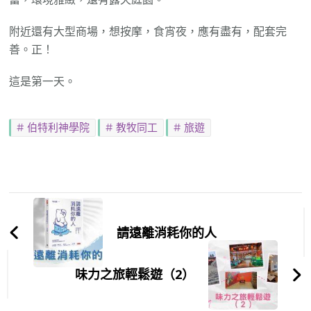
附近還有大型商場，想按摩，食宵夜，應有盡有，配套完
善。正！
這是第一天。
伯特利神學院
教牧同工
旅遊
Post
Navigation
請遠離消耗你的人
味力之旅輕鬆遊（2）