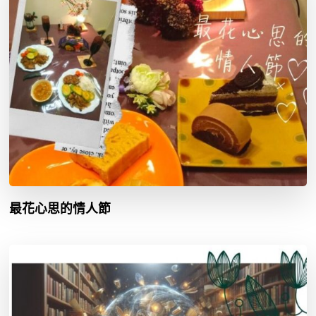
最花心思的情人節