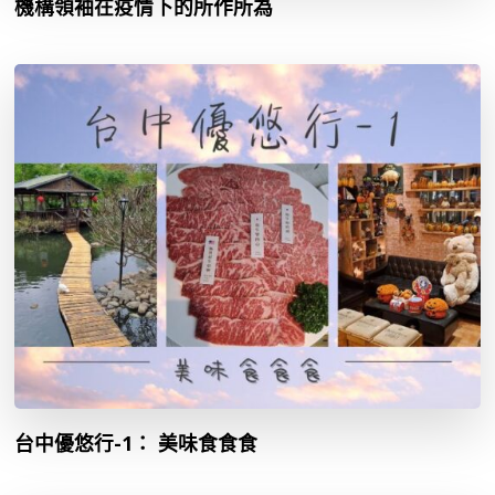
機構領袖在疫情下的所作所為
台中優悠行-1： 美味食食食