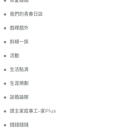
戀愛婚姻
我們的青春日誌
戲裡戲外
斜槓一族
活動
生活點滴
生涯規劃
談婚論嫁
證主家庭事工–家Plus
錢錢錢錢