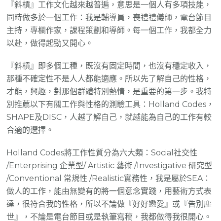
『斜槓』工作文化越來越普遍，意思是一個人有多項技能，
同時做多於一個工作：我是輔導員，喪禮禮儀師，電台節目
主持，專欄作家，課程策劃和導師。每一個工作，我都全力
以赴，做得起勁又開心。
『斜槓』即多個工種，既沒有固定時間，也沒有穩定收入，
那種不確定性不是人人都能適應。所以先了解自己的性格，
才能，興趣，對那個群體特別熱情，是重要的第一步。我特
別推薦以下有關工作與性格的測驗工具：Holland Codes，
SHAPE及DISC，人越了解自己，就越能為自己的工作有較
合適的選擇。
Holland Codes將工作性質分為六大類：Social社交性
/Enterprising 企業型/ Artistic 藝術 /Investigative 研究型
/Conventional 常規性 /Realistic實務性，我是屬於SEA：
做人的工作，能由無變有的將一個意念實踐，用藝術方式表
達，很符合我的性格，所以不論做『好好戀愛』或『告別塵
世』，不論是電台節目或是執筆寫稿，我都做得我很開心。