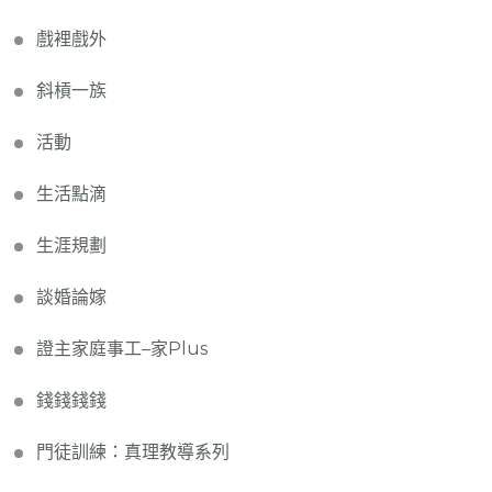
戲裡戲外
斜槓一族
活動
生活點滴
生涯規劃
談婚論嫁
證主家庭事工–家Plus
錢錢錢錢
門徒訓練：真理教導系列