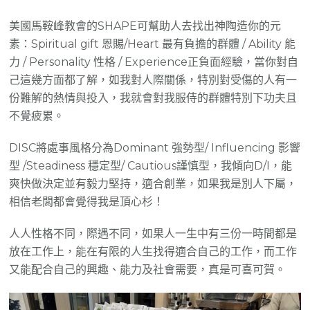
美國馬鞍峰教會的SHAPE可幫助人去找出神陶造你的元
素：Spiritual gift 恩賜/Heart 最有負擔的群體 / Ability 能
力 / Personality 性格 / Experience正負面經驗，當你對自
己這幾方面都了解，如我對人際關係，特別對受傷的人有一
份難解的熱情與投入，我就會對我服侍的群體特別下功夫且
不覺疲累。
DISC將處事風格分為Dominant 強勢型/ Influencing 影響
型 /Steadiness 穩定型/ Cautious謹慎型，我傾向D/I，能
爽快做決定並有毅力堅持，適合創業，如果我是別人下屬，
相信老闆都會覺得我是頂心杉！
人人性格不同，際遇不同，如果人一生中有三份一時間都是
放在工作上，能在有限的人生找得適合自己的工作，而工作
又能配合自己的興趣、能力及社會需要，真是可喜可賀。