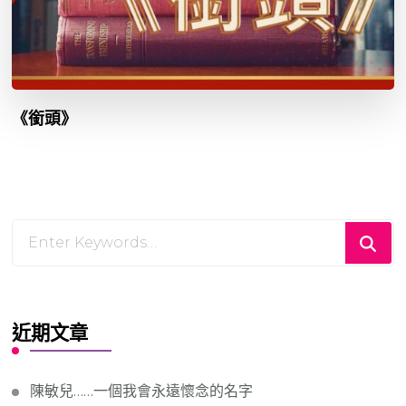
《銜頭》
Looking
for
Something?
近期文章
陳敏兒……一個我會永遠懷念的名字