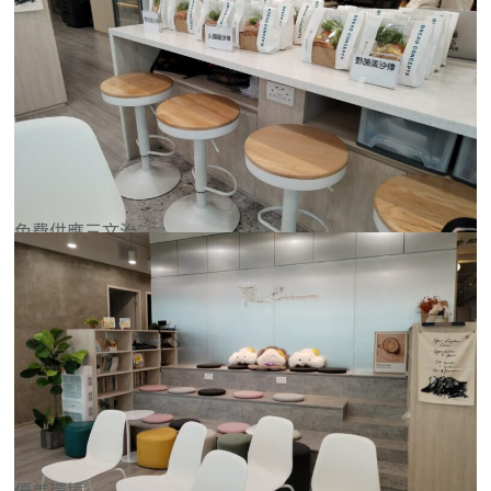
免費供應三文治