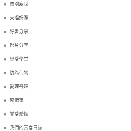
告別塵世
夫唱婦隨
好書分享
影片分享
恩愛學堂
情為何物
愛理吾理
感情事
戀愛婚姻
我們的青春日誌