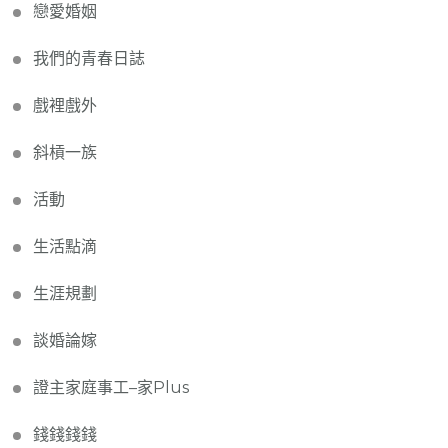
戀愛婚姻
我們的青春日誌
戲裡戲外
斜槓一族
活動
生活點滴
生涯規劃
談婚論嫁
證主家庭事工–家Plus
錢錢錢錢