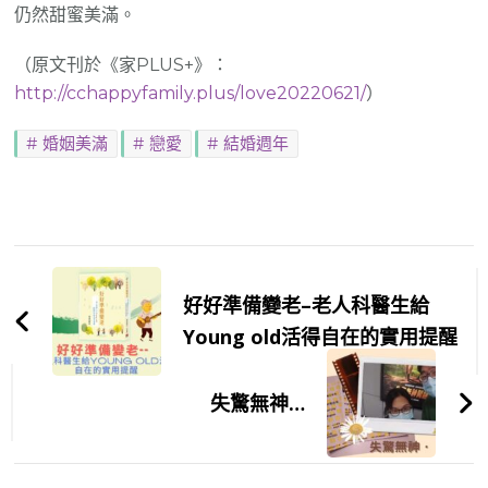
仍然甜蜜美滿。
（原文刊於《家PLUS+》：
http://cchappyfamily.plus/love20220621/
）
婚姻美滿
戀愛
結婚週年
Post
Navigation
好好準備變老–老人科醫生給
Young old活得自在的實用提醒
失驚無神…