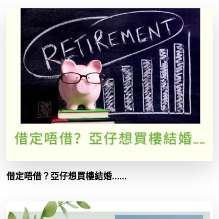
借定唔借？亞仔想買樓結婚……