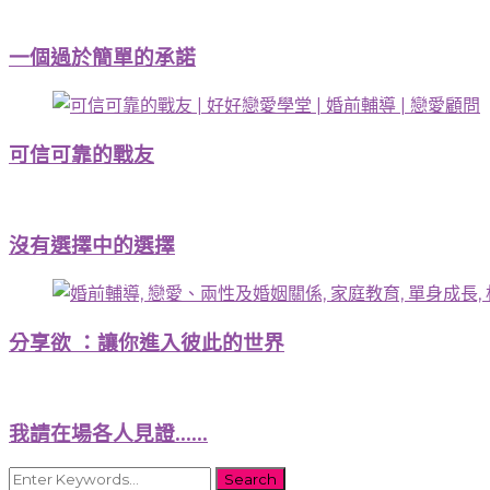
一個過於簡單的承諾
可信可靠的戰友
沒有選擇中的選擇
分享欲 ：讓你進入彼此的世界
我請在場各人見證……
Looking