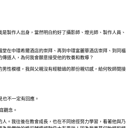
我是製作人出身，當然明白約好了攝影師、燈光師、製作人員、
福堂在中環希爾酒店的崇拜、再到中環富麗華酒店崇拜、到同福
的傳道人，為何我會願意接受他的牧養和教導？
的男性模樣，我與父親沒有經驗過的那份親切感，給何牧師間接
見也不一定有回應。
庭觀念。
的人。我往後在教會成長，也在不同途徑努力學習，看著他與乃