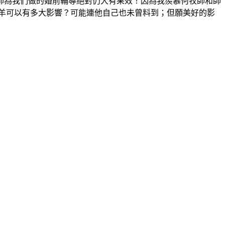
師為我們做的婚前輔導絕對仍大有果效！因為我羨慕何牧師和師
羊可以有多大影響？可能連他自己也未曾料到；但願美好的影