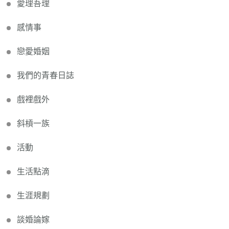
愛理吾理
感情事
戀愛婚姻
我們的青春日誌
戲裡戲外
斜槓一族
活動
生活點滴
生涯規劃
談婚論嫁