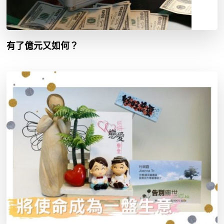
有了億元又如何？