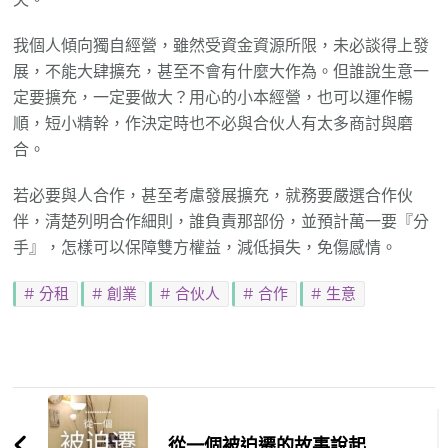
我個人傾向獨自經營，雖然受資金資源所限，未必談得上發
展，不能大肆擴充，甚至不會有什麼大作為。但誰說生意一
定要擴充，一定要做大？用心的小本經營，也可以運作暢
順，短小精幹，作決定時也不必與合伙人有太多商討與磨
合。
若必要與人合作，甚至考慮發展擴充，就務要嚴選合作伙
伴，清楚列明合作細則，誰負責那部份，並預計萬一要『分
手』，怎樣可以保障雙方權益，減低損失，免傷感情。
分租
創業
合伙人
合作
生意
Post
Navigation
從一個被迫遷的故事說起