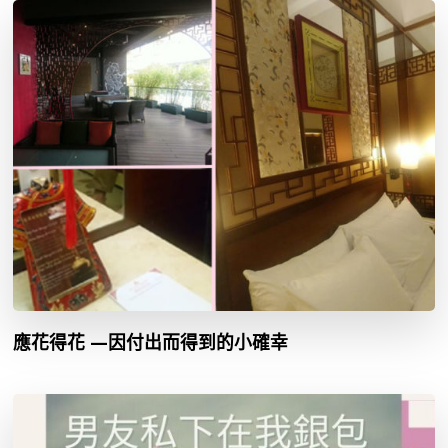
應花得花 —因付出而得到的小確幸