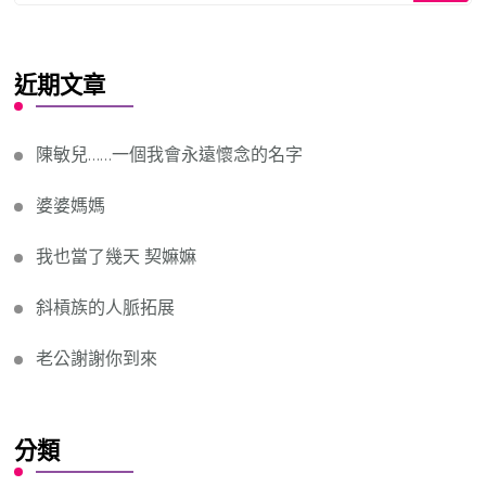
Something?
近期文章
陳敏兒……一個我會永遠懷念的名字
婆婆媽媽
我也當了幾天 契嫲嫲
斜槓族的人脈拓展
老公謝謝你到來
分類