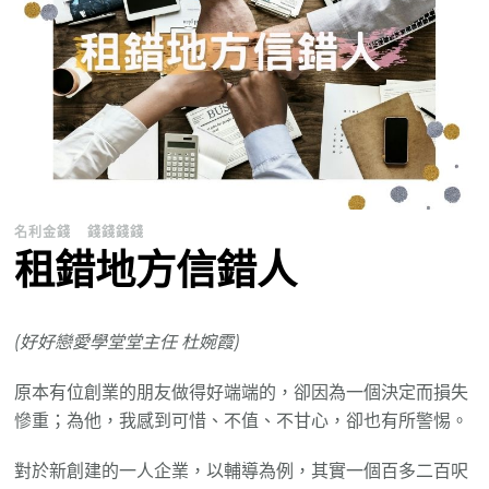
名利金錢
錢錢錢錢
租錯地方信錯人
(
好好戀愛學堂堂主任 杜婉霞)
原本有位創業的朋友做得好端端的，卻因為一個決定而損失
慘重；為他，我感到可惜、不值、不甘心，卻也有所警惕。
對於新創建的一人企業，以輔導為例，其實一個百多二百呎