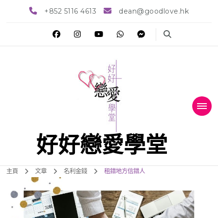
+852 5116 4613
dean@goodlove.hk
好好戀愛學堂
主頁
文章
名利金錢
租錯地方信錯人