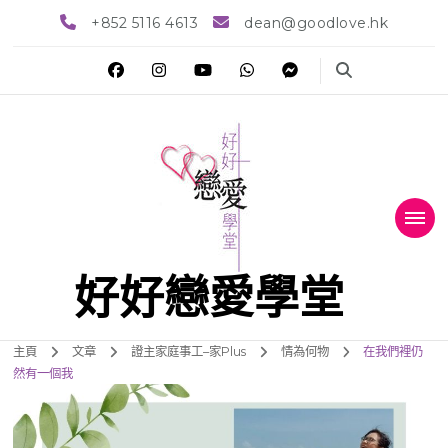
+852 5116 4613
dean@goodlove.hk
好好戀愛學堂
主頁
文章
證主家庭事工–家Plus
情為何物
在我們裡仍
然有一個我