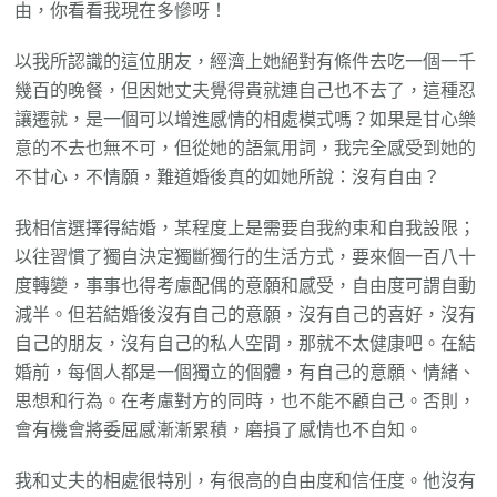
由，你看看我現在多慘呀！
以我所認識的這位朋友，經濟上她絕對有條件去吃一個一千
幾百的晚餐，但因她丈夫覺得貴就連自己也不去了，這種忍
讓遷就，是一個可以增進感情的相處模式嗎？如果是甘心樂
意的不去也無不可，但從她的語氣用詞，我完全感受到她的
不甘心，不情願，難道婚後真的如她所說：沒有自由？
我相信選擇得結婚，某程度上是需要自我約束和自我設限；
以往習慣了獨自決定獨斷獨行的生活方式，要來個一百八十
度轉變，事事也得考慮配偶的意願和感受，自由度可謂自動
減半。但若結婚後沒有自己的意願，沒有自己的喜好，沒有
自己的朋友，沒有自己的私人空間，那就不太健康吧。在結
婚前，每個人都是一個獨立的個體，有自己的意願、情緒、
思想和行為。在考慮對方的同時，也不能不顧自己。否則，
會有機會將委屈感漸漸累積，磨損了感情也不自知。
我和丈夫的相處很特別，有很高的自由度和信任度。他沒有