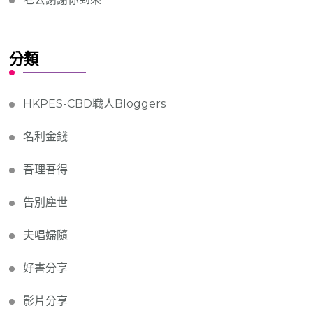
分類
HKPES-CBD職人Bloggers
名利金錢
吾理吾得
告別塵世
夫唱婦隨
好書分享
影片分享