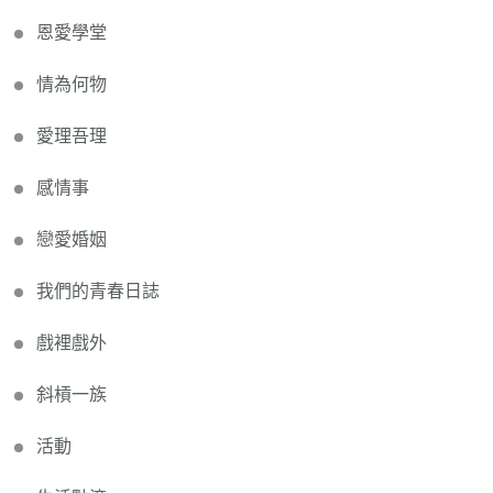
恩愛學堂
情為何物
愛理吾理
感情事
戀愛婚姻
我們的青春日誌
戲裡戲外
斜槓一族
活動