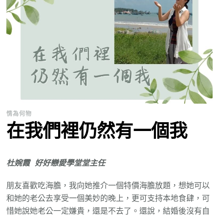
情為何物
在我們裡仍然有一個我
杜婉霞 好好戀愛學堂堂主任
朋友喜歡吃海膽，我向她推介一個特價海膽放題，想她可以
和她的老公去享受一個美妙的晚上，更可支持本地食肆，可
惜她說她老公一定嫌貴，還是不去了。還說，結婚後沒有自