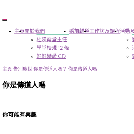
主頁
關於我們
婚前輔導
工作坊及課程
活動
杜婉霞堂主任
學堂校規 12 條
好好戀愛 CD
主頁
告別塵世
你是傳道人嗎？
你是傳道人嗎
你是傳道人嗎
你可能有興趣