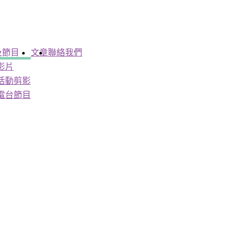
及節目
文章
聯絡我們
影片
活動剪影
電台節目