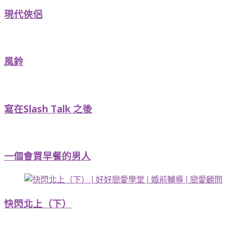
現代俠侶
風鈴
寫在Slash Talk 之後
一個會買早餐的男人
快閃北上（下）