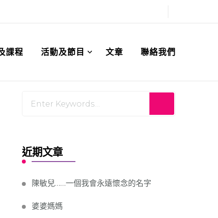
及課程
活動及節目
文章
聯絡我們
Looking
for
Something?
近期文章
陳敏兒……一個我會永遠懷念的名字
婆婆媽媽