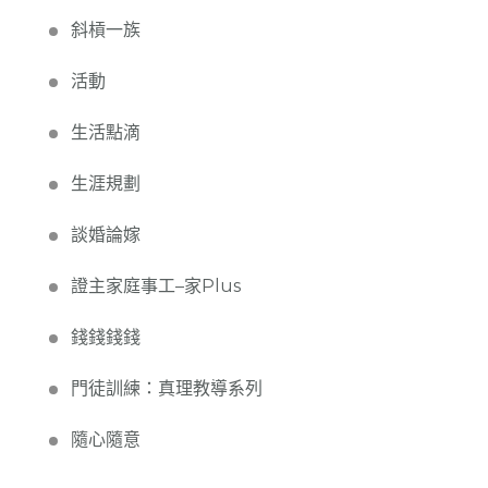
斜槓一族
活動
生活點滴
生涯規劃
談婚論嫁
證主家庭事工–家Plus
錢錢錢錢
門徒訓練：真理教導系列
隨心隨意