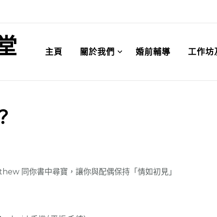
堂
主頁
關於我們
婚前輔導
工作坊
？
tthew 同你書中尋寶，讓你與配偶保持「情如初見」