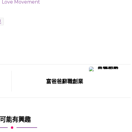
Love Movement
見
富爸爸辭職創業
可能有興趣