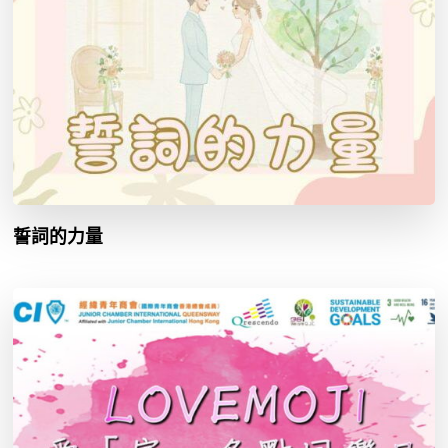
誓詞的力量