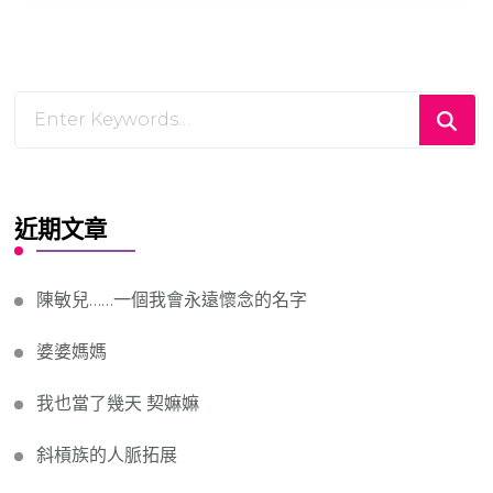
Looking
for
Something?
近期文章
陳敏兒……一個我會永遠懷念的名字
婆婆媽媽
我也當了幾天 契嫲嫲
斜槓族的人脈拓展