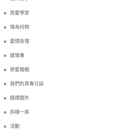
恩愛學堂
情為何物
愛理吾理
感情事
戀愛婚姻
我們的青春日誌
戲裡戲外
斜槓一族
活動