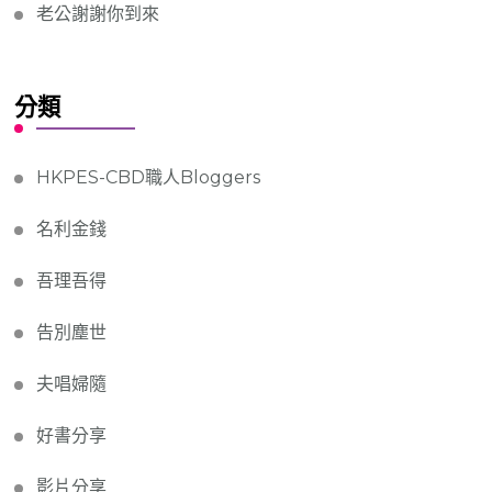
老公謝謝你到來
分類
HKPES-CBD職人Bloggers
名利金錢
吾理吾得
告別塵世
夫唱婦隨
好書分享
影片分享