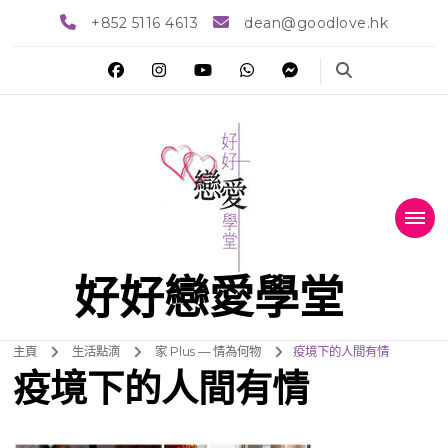
+852 5116 4613
dean@goodlove.hk
好好戀愛學堂
主頁
生活點滴
家 Plus — 情為何物
疫境下的人間有情
疫境下的人間有情