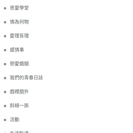
恩愛學堂
情為何物
愛理吾理
感情事
戀愛婚姻
我們的青春日誌
戲裡戲外
斜槓一族
活動