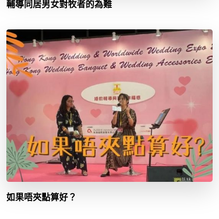
輔導同居男女對牧者的為難
如果唔夾點算好？