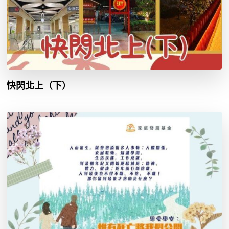
快閃北上（下）