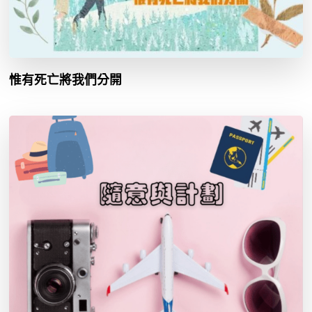
惟有死亡將我們分開