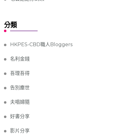
分類
HKPES-CBD職人Bloggers
名利金錢
吾理吾得
告別塵世
夫唱婦隨
好書分享
影片分享