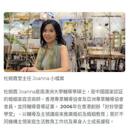
杜婉霞堂主任 Joanna 小檔案
杜婉霞 Joanna是南澳洲大學輔導學碩士，是中國國家認証
的婚姻家庭咨商師，香港專業輔導協會及亞洲專業輔導協會
會員，並持輔導督導証書。
2006
年在香港創辦「好好戀愛
學堂」，以輔導及主領講座來推廣婚前及婚姻教育；曾於不
同機構主領家庭生活教育工作坊及單身人士成長課程。