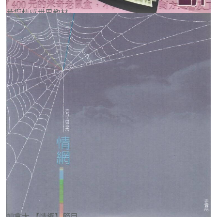
荒誕情感世界教材
加拿大 【情網】節目