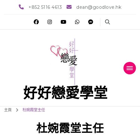
+852 5116 4613
dean@goodlove.hk
好好戀愛學堂
主頁
杜婉霞堂主任
杜婉霞堂主任