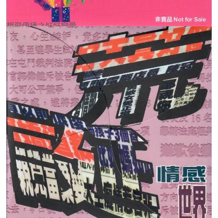
想飛傳播之好好戀愛