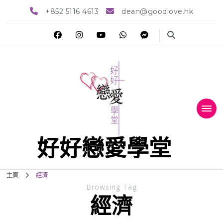
+852 5116 4613
dean@goodlove.hk
好好戀愛學堂
主頁
經濟
Browsing Tag
經濟