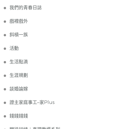
我們的青春日誌
戲裡戲外
斜槓一族
活動
生活點滴
生涯規劃
談婚論嫁
證主家庭事工–家Plus
錢錢錢錢