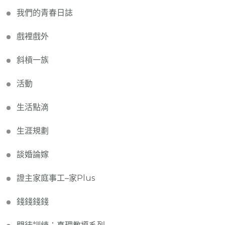
我們的青春日誌
戲裡戲外
斜槓一族
活動
生活點滴
生涯規劃
談婚論嫁
證主家庭事工–家Plus
錢錢錢錢