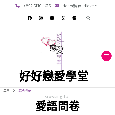
+852 5116 4613
dean@goodlove.hk
好好戀愛學堂
主頁
愛語問卷
Browsing Tag
愛語問卷