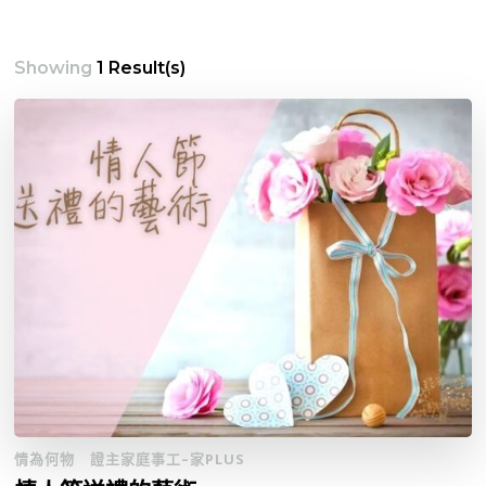
Showing
1 Result(s)
情為何物
證主家庭事工–家PLUS