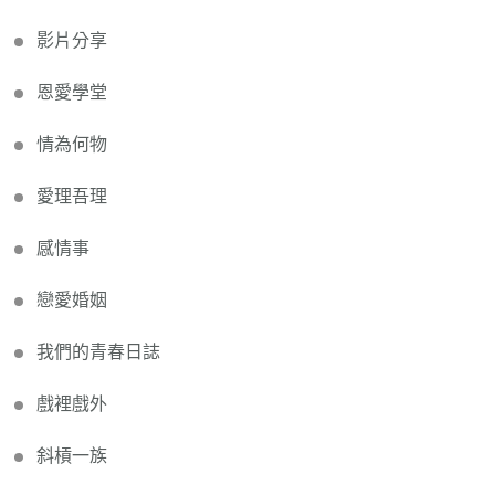
影片分享
恩愛學堂
情為何物
愛理吾理
感情事
戀愛婚姻
我們的青春日誌
戲裡戲外
斜槓一族