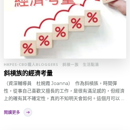
HKPES-CBD職人BLOGGERS
斜槓一族
生活點滴
斜槓族的經濟考量
（資深輔導員 杜婉霞 Joanna） 作為斜槓族，時間彈
性，從事自己喜歡又擅長的工作，是很有滿足感的，但經濟
上的確有其不確定性，真的不知明天會如何。這個月可以 …
閱讀更多