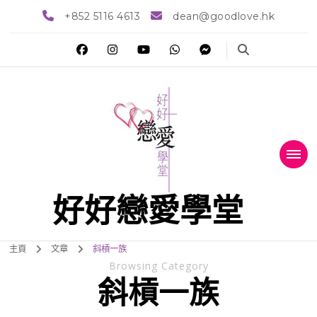
+852 5116 4613
dean@goodlove.hk
好好戀愛學堂
主頁
文章
斜槓一族
Browsing Category
斜槓一族