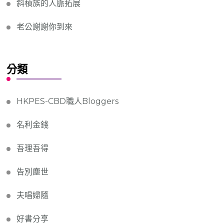
斜槓族的人脈拓展
老公謝謝你到來
分類
HKPES-CBD職人Bloggers
名利金錢
吾理吾得
告別塵世
夫唱婦隨
好書分享