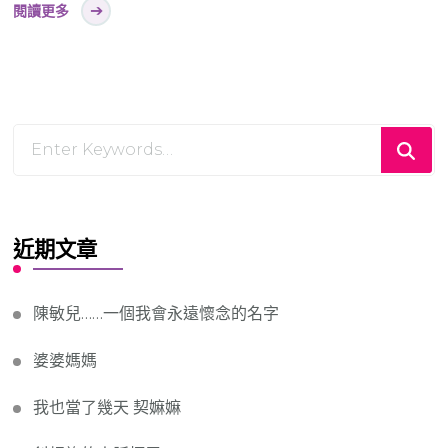
閱讀更多
Looking
for
Something?
近期文章
陳敏兒……一個我會永遠懷念的名字
婆婆媽媽
我也當了幾天 契嫲嫲