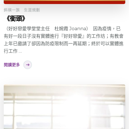
斜槓一族
生涯規劃
《銜頭》
（好好戀愛學堂堂主任 杜婉霞 Joanna） 因為疫情，已
有好一段日子沒有實體進行『好好戀愛』的工作坊；有教會
上年已邀請了卻因為防疫限制而一再延期；終於可以實體進
行工作 …
閱讀更多