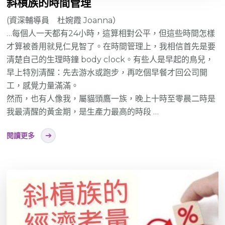
斜槓族的時間管理
(資深輔導員 杜婉霞 Joanna）
…每個人一天都有24小時，這算相對公平，但這些時間怎樣
才算被善用就見仁見智了。在時間管理上，我相信首先是要
清楚自己的生理時鐘 body clock。有些人是早起的鳥兒，
早上特別清醒：先去游水或跑步，再吃個早餐才回公司開
工，感覺力量滿滿。
然而，也有人像我，屬貓頭鷹一族，晚上十時至零晨二時是
我最清醒的黃金期，是生產力最高的時段 …
閱讀更多