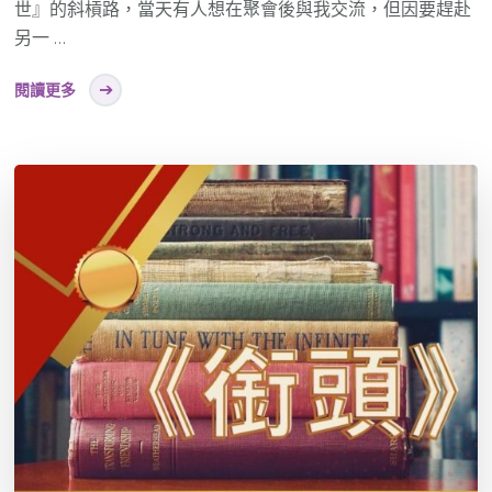
世』的斜槓路，當天有人想在聚會後與我交流，但因要趕赴
另一 …
閱讀更多