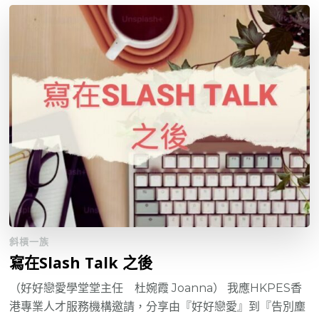
斜槓一族
寫在Slash Talk 之後
（好好戀愛學堂堂主任 杜婉霞 Joanna） 我應HKPES香
港專業人才服務機構邀請，分享由『好好戀愛』到『告別塵