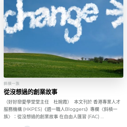
斜槓一族
從沒想過的創業故事
（好好戀愛學堂堂主任 杜婉霞） 本文刊於 香港專業人才
服務機構 (HKPES)《週一職人Bloggers》專欄〈斜槓一
族〉：從沒想過的創業故事 在自由人匯習 (FAC) …