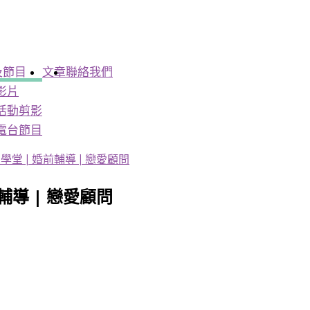
及節目
文章
聯絡我們
影片
活動剪影
電台節目
堂 | 婚前輔導 | 戀愛顧問
輔導 | 戀愛顧問