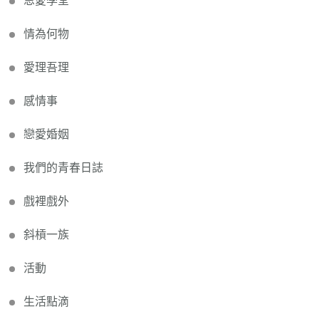
恩愛學堂
情為何物
愛理吾理
感情事
戀愛婚姻
我們的青春日誌
戲裡戲外
斜槓一族
活動
生活點滴