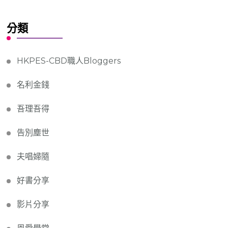
分類
HKPES-CBD職人Bloggers
名利金錢
吾理吾得
告別塵世
夫唱婦隨
好書分享
影片分享