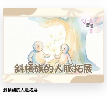
斜槓族的人脈拓展