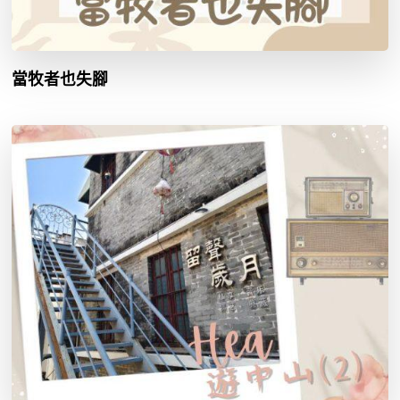
當牧者也失腳