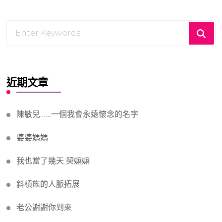
Looking
for
Something?
近期文章
陳敏兒……一個我會永遠懷念的名字
婆婆媽媽
我也當了幾天 契嫲嫲
斜槓族的人脈拓展
老公謝謝你到來