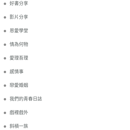
好書分享
影片分享
恩愛學堂
情為何物
愛理吾理
感情事
戀愛婚姻
我們的青春日誌
戲裡戲外
斜槓一族