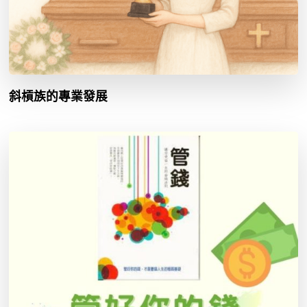
斜槓族的專業發展