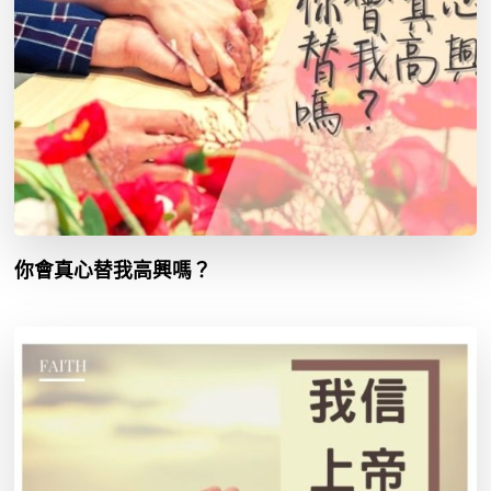
你會真心替我高興嗎？