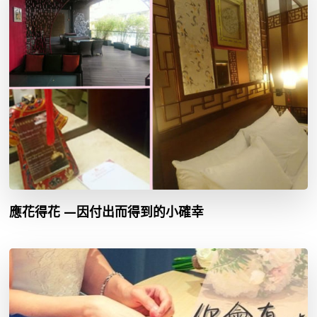
應花得花 —因付出而得到的小確幸