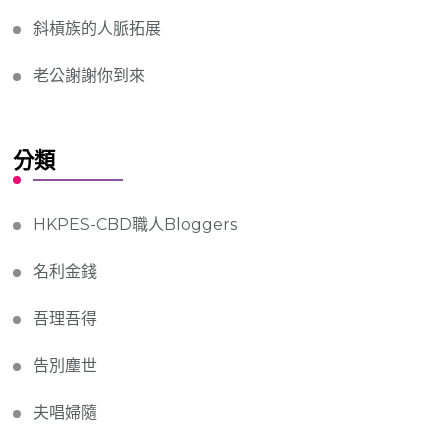
斜槓族的人脈拓展
老公謝謝你到來
分類
HKPES-CBD職人Bloggers
名利金錢
吾理吾得
告別塵世
夫唱婦隨