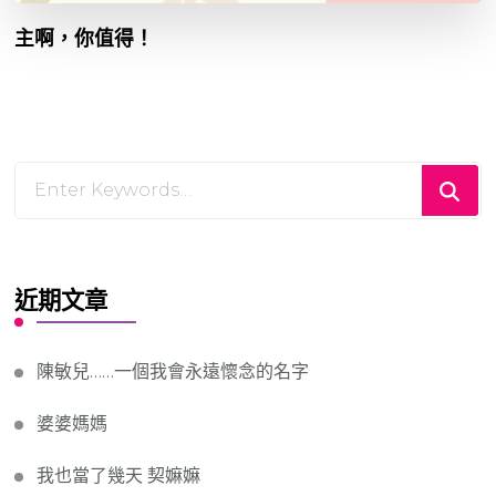
主啊，你值得！
Looking
for
Something?
近期文章
陳敏兒……一個我會永遠懷念的名字
婆婆媽媽
我也當了幾天 契嫲嫲