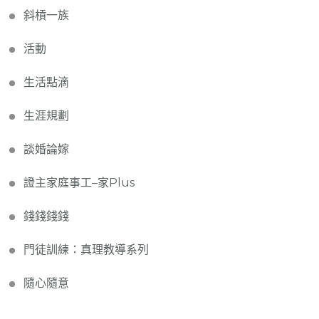
斜槓一族
活動
生活點滴
生涯規劃
談婚論嫁
證主家庭事工–家Plus
錢錢錢錢
門徒訓練：真理教導系列
隨心隨意