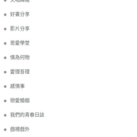
好書分享
影片分享
恩愛學堂
情為何物
愛理吾理
感情事
戀愛婚姻
我們的青春日誌
戲裡戲外