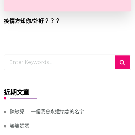
疫情方知你/妳好？？？
Looking
for
Something?
近期文章
陳敏兒……一個我會永遠懷念的名字
婆婆媽媽