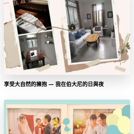
享受大自然的擁抱 — 我在伯大尼的日與夜