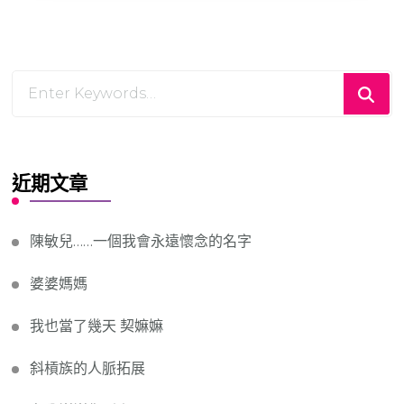
Looking
for
Something?
近期文章
陳敏兒……一個我會永遠懷念的名字
婆婆媽媽
我也當了幾天 契嫲嫲
斜槓族的人脈拓展