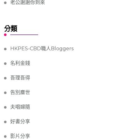
老公謝謝你到來
分類
HKPES-CBD職人Bloggers
名利金錢
吾理吾得
告別塵世
夫唱婦隨
好書分享
影片分享