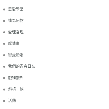
恩愛學堂
情為何物
愛理吾理
感情事
戀愛婚姻
我們的青春日誌
戲裡戲外
斜槓一族
活動